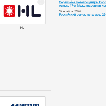
Сервисные металлоцентры Росси
рынок, 17-я Международная ко
09 ноября 2026
Российский рынок металлов, 2
HL