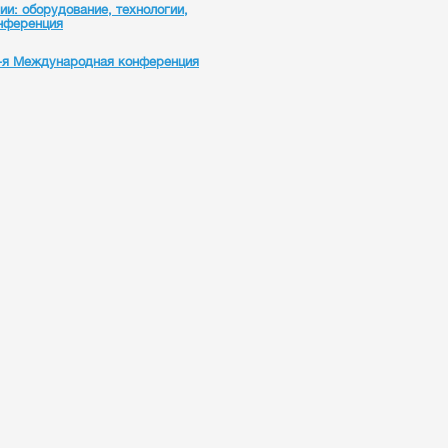
и: оборудование, технологии,
нференция
9-я Международная конференция