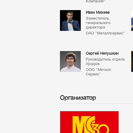
Компания"
Иван Михеев
Заместитель
генерального
директора
ОАО "Металлсервис"
Сергей Непушкин
Руководитель отдела
продаж
ООО "Металл
Сервис"
Организатор