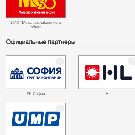
ИИС "Металлоснабжение и
сбыт"
Официальные партнеры
ГК София
HL